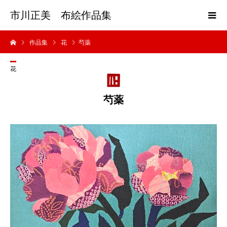
市川正美 布絵作品集
作品集
花
芍薬
花
芍薬