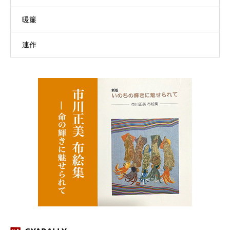
暖簾
連作