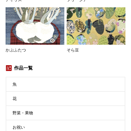
かぶふたつ
そら豆
作品一覧
魚
花
野菜・果物
お祝い