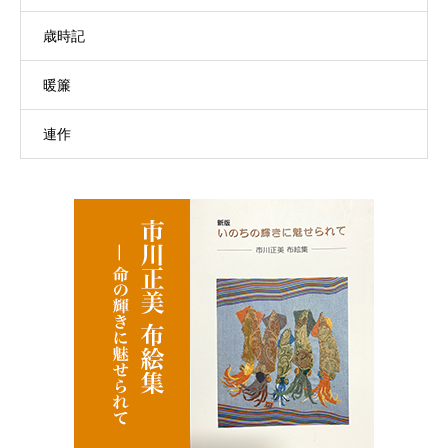
歳時記
暖簾
連作