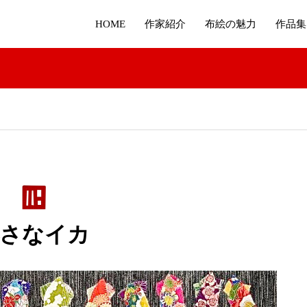
HOME
作家紹介
布絵の魅力
作品集
小さなイカ