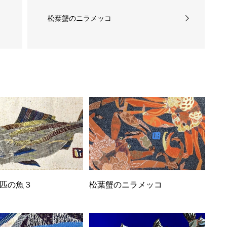
松葉蟹のニラメッコ
匹の魚３
松葉蟹のニラメッコ