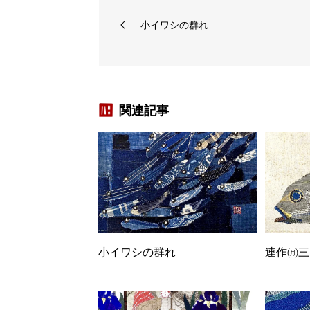
小イワシの群れ
関連記事
小イワシの群れ
連作㈪三