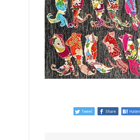
Tweet
Share
Hate