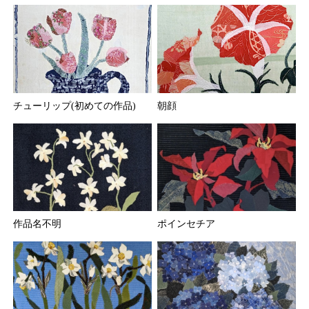
チューリップ(初めての作品)
朝顔
作品名不明
ポインセチア