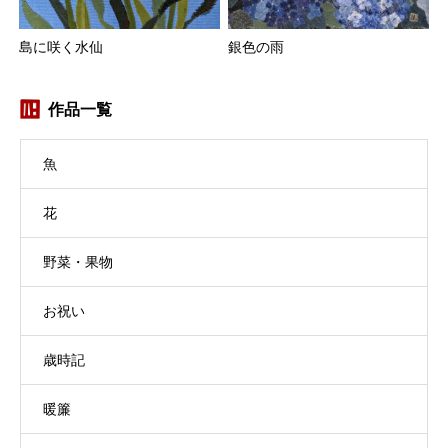
島に咲く水仙
銀色の雨
作品一覧
魚
花
野菜・果物
お祝い
歳時記
暖簾