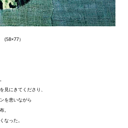
(58×77）
。
を見にきてくださり、
ンを患いながら
布。
くなった。