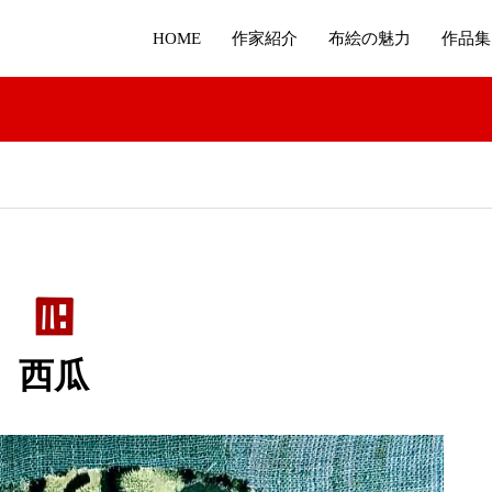
HOME
作家紹介
布絵の魅力
作品集
西瓜