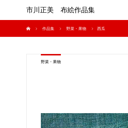
市川正美 布絵作品集
作品集
野菜・果物
西瓜
野菜・果物