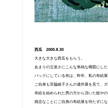
西瓜 2000.8.30
大きな大きな西瓜をもらう。
あまりの立派さにこんな単純な構図にした
バックにしている布は、昨年、私の布絵展
ご自身も宮脇綾子さんの遺作展を見て、ガ
布絵を始められた男の方から頂いた蚊やの
残念なことにご自身の布絵展を待たずにな