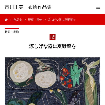
市川正美 布絵作品集
作品集
野菜・果物
涼しげな器に夏野菜を
野菜・果物
涼しげな器に夏野菜を