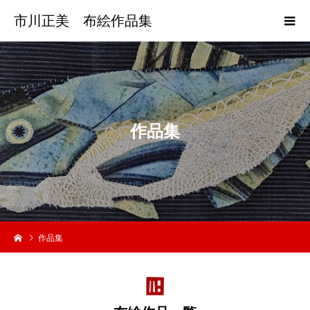
市川正美 布絵作品集
作
品
集
作品集